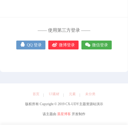
元素
管理中心
—— 使用第三方登录 ——
用户中心



QQ 登录
微博登录
微信登录
首页
UI素材
元素
未分类
版权所有 Copyright © 2019 CX-UDY主题资源站演示
该主题由
晨星博客
开发制作