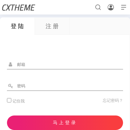



登 陆
注 册
首页
UI素材
元素
用户登录
样机素材
样机素材
元素
UI素材
元素
UI素材
样机素材
用户中心
忘记密码？
记住我
样机素材
用户中心
用户登录
马上登录
UI素材