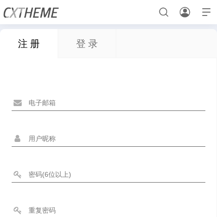



注 册
登 录
首页
UI素材
元素
用户登录
样机素材
样机素材
元素
UI素材
元素
UI素材
样机素材
用户中心
样机素材
用户中心
用户登录
UI素材