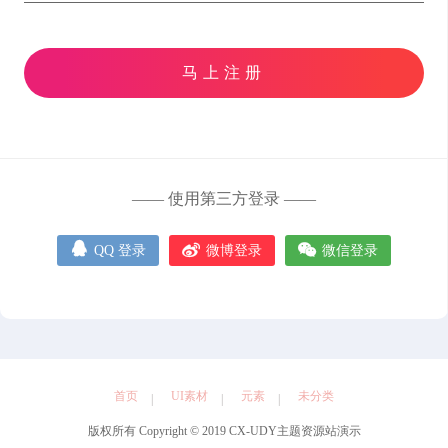
元素
马上注册
管理中心
用户中心
—— 使用第三方登录 ——



QQ 登录
微博登录
微信登录
首页
UI素材
元素
未分类
版权所有 Copyright © 2019 CX-UDY主题资源站演示