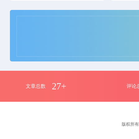
管理中心
用户中心
27+
文章总数
评论
版权所有 C