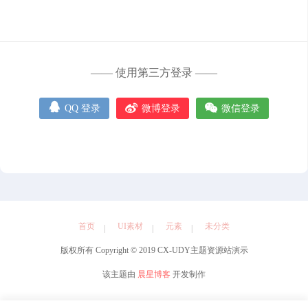
元素
管理中心
—— 使用第三方登录 ——
用户中心



QQ 登录
微博登录
微信登录
首页
UI素材
元素
未分类
版权所有 Copyright © 2019 CX-UDY主题资源站演示
该主题由
晨星博客
开发制作