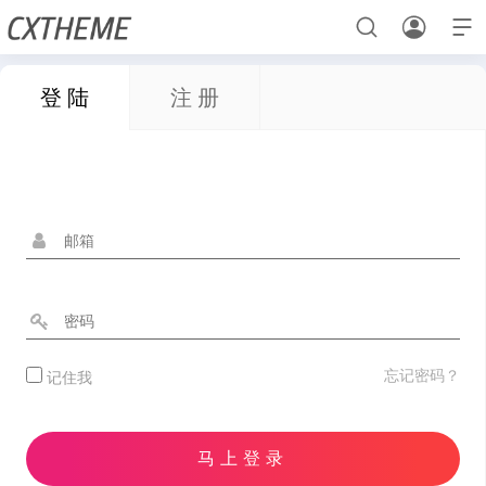



登 陆
注 册
首页
UI素材
元素
用户登录
样机素材
样机素材
元素
UI素材
元素
UI素材
样机素材
用户中心
忘记密码？
记住我
样机素材
用户中心
用户登录
马上登录
UI素材