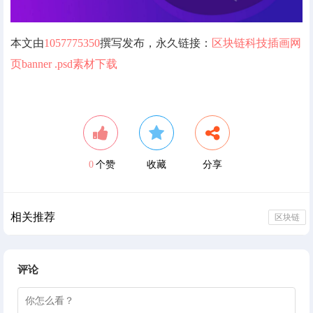
元素
本文由
1057775350
撰写发布，永久链接：
区块链科技插画网
管理中心
页banner .psd素材下载
用户中心
0
个赞
收藏
分享
相关推荐
区块链
评论