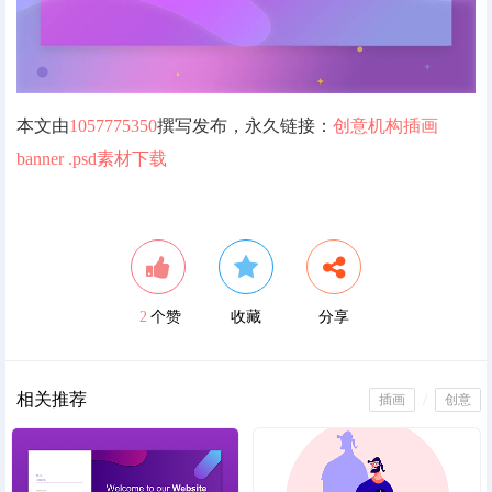
元素
管理中心
本文由
1057775350
撰写发布，永久链接：
创意机构插画
用户中心
banner .psd素材下载
2
个赞
收藏
分享
相关推荐
/
插画
创意