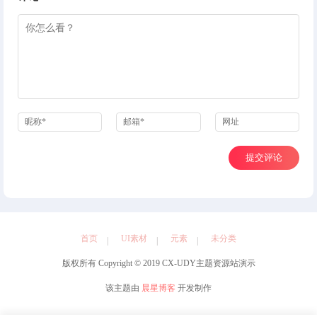
昵称*
邮箱*
网址
提交评论
首页
UI素材
元素
未分类
版权所有 Copyright © 2019 CX-UDY主题资源站演示
该主题由
晨星博客
开发制作